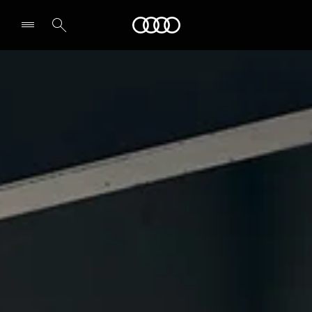
Audi
Select dealer