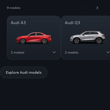
9 models
Audi A3
Audi Q3
2 models
2 models
Explore Audi models