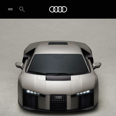
Audi
Select dealer