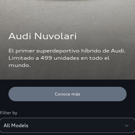
Audi Nuvolari
El primer superdeportivo híbrido de Audi. 
Limitado a 499 unidades en todo el 
mundo.
Conoce más
Filter by