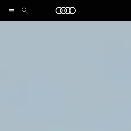
Audi
Select dealer