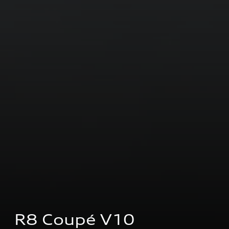
R8 Coupé V10 