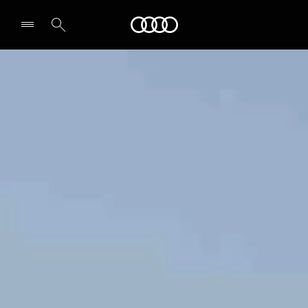
Audi
Select dealer