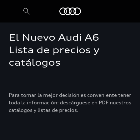
Audi
El Nuevo Audi A6
Select dealer
Lista de precios y
catálogos
Para tomar la mejor decisión es conveniente tener
toda la información: descárguese en PDF nuestros
catálogos y listas de precios.