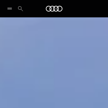
Audi
Select dealer