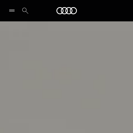
Audi
Select dealer