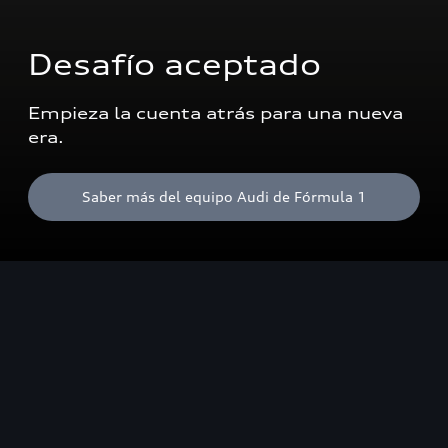
Desafío aceptado
Empieza la cuenta atrás para una nueva 
era.
Saber más del equipo Audi de Fórmula 1
Sorpréndete con
nuestros modelos