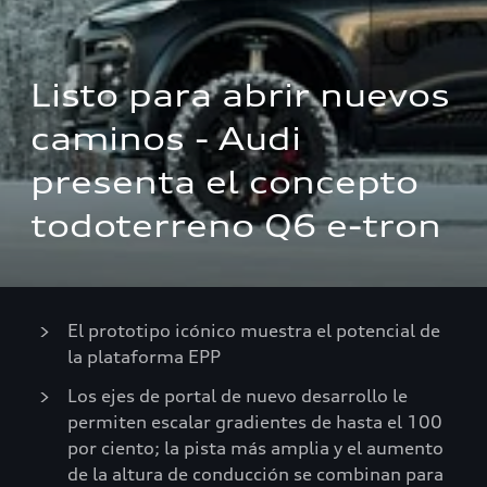
Listo para abrir nuevos 
caminos - Audi 
presenta el concepto 
todoterreno Q6 e-tron
El prototipo icónico muestra el potencial de
la plataforma EPP
Los ejes de portal de nuevo desarrollo le
permiten escalar gradientes de hasta el 100
por ciento; la pista más amplia y el aumento
de la altura de conducción se combinan para