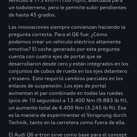
vehículo a 175 km/h (108 mph), adecuada para
un todoterreno, pero le permite subir pendientes
de hasta 45 grados.
Las innovaciones siempre comienzan haciendo la
pregunta correcta. Para el Q6 fue: ¿Cómo
podemos crear un vehículo eléctrico altamente
emotivo? El coche generado por esta pregunta
cuenta con cuatro ejes de portal que se
desarrollaron desde cero y están integrados en los
conjuntos de cubos de rueda en los ejes delantero
y trasero. Esto requirió cambios parciales en los
enlaces de suspensión. Los ejes de portal
aumentan el par combinado en todas las ruedas
(pico de 10 segundos) a 13.400 Nm (9.883 lb ft),
un aumento total de 4.400 Nm (3.245 lb ft). Esa
es la manera de experimentar el Vorsprung durch
Technik, tanto en la carretera como fuera de ella.
El Audi Q6 e-tron sirve como base para el concept