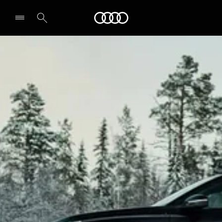
Audi
Select dealer