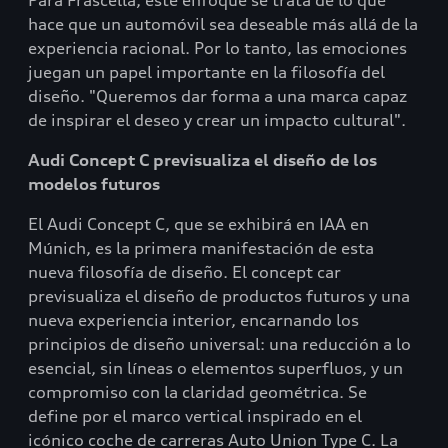
Para Frascella, este enfoque se trata de lo que
hace que un automóvil sea deseable más allá de la
experiencia racional. Por lo tanto, las emociones
juegan un papel importante en la filosofía del
diseño. "Queremos dar forma a una marca capaz
de inspirar el deseo y crear un impacto cultural".
Audi Concept C previsualiza el diseño de los
modelos futuros
El Audi Concept C, que se exhibirá en IAA en
Múnich, es la primera manifestación de esta
nueva filosofía de diseño. El concept car
previsualiza el diseño de productos futuros y una
nueva experiencia interior, encarnando los
principios de diseño universal: una reducción a lo
esencial, sin líneas o elementos superfluos, y un
compromiso con la claridad geométrica. Se
define por el marco vertical inspirado en el
icónico coche de carreras Auto Union Type C. La